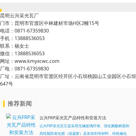
昆明云兴采光瓦厂
门市：昆明市官渡区中林建材市场H区2幢15号
电话：0871-67359830
手机：13888536053
联系：杨女士
微信：13888536053
网址：www.kmyxcwc.com
厂电：0871-67359830
厂址：云南省昆明市官渡区经开区小石坝桃园山工业园区小石坝
647号
推荐新闻
云兴FRP采光瓦产品特性和安装方法
云兴FRP采光瓦它是采用无碱玻璃纤维、强化聚酯树脂和
高性能防老化膜（或凝胶）及添加剂等材料，经机械化