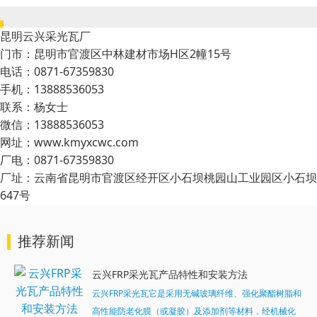
昆明云兴采光瓦厂
门市：昆明市官渡区中林建材市场H区2幢15号
电话：0871-67359830
手机：13888536053
联系：杨女士
微信：13888536053
网址：www.kmyxcwc.com
厂电：0871-67359830
厂址：云南省昆明市官渡区经开区小石坝桃园山工业园区小石坝
647号
推荐新闻
云兴FRP采光瓦产品特性和安装方法
云兴FRP采光瓦它是采用无碱玻璃纤维、强化聚酯树脂和
高性能防老化膜（或凝胶）及添加剂等材料，经机械化