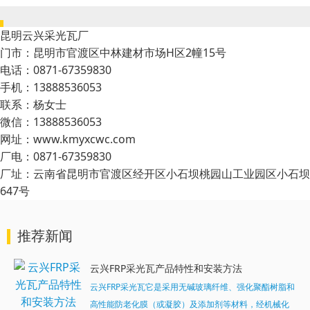
昆明云兴采光瓦厂
门市：昆明市官渡区中林建材市场H区2幢15号
电话：0871-67359830
手机：13888536053
联系：杨女士
微信：13888536053
网址：www.kmyxcwc.com
厂电：0871-67359830
厂址：云南省昆明市官渡区经开区小石坝桃园山工业园区小石坝
647号
推荐新闻
云兴FRP采光瓦产品特性和安装方法
云兴FRP采光瓦它是采用无碱玻璃纤维、强化聚酯树脂和
高性能防老化膜（或凝胶）及添加剂等材料，经机械化