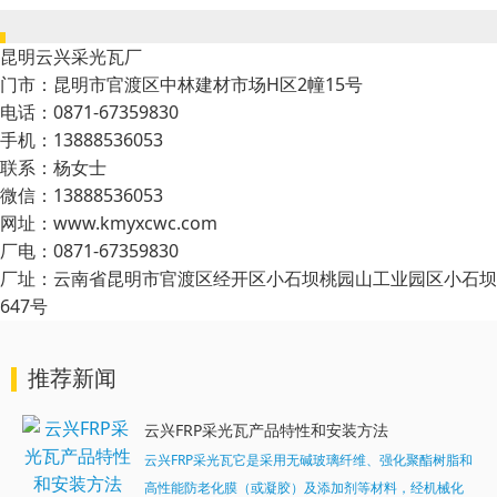
昆明云兴采光瓦厂
门市：昆明市官渡区中林建材市场H区2幢15号
电话：0871-67359830
手机：13888536053
联系：杨女士
微信：13888536053
网址：www.kmyxcwc.com
厂电：0871-67359830
厂址：云南省昆明市官渡区经开区小石坝桃园山工业园区小石坝
647号
推荐新闻
云兴FRP采光瓦产品特性和安装方法
云兴FRP采光瓦它是采用无碱玻璃纤维、强化聚酯树脂和
高性能防老化膜（或凝胶）及添加剂等材料，经机械化