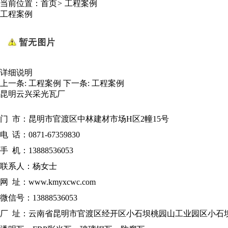
当前位置：
首页
>
工程案例
工程案例
详细说明
上一条:
工程案例
下一条:
工程案例
昆明云兴采光瓦厂
门 市：昆明市官渡区中林建材市场H区2幢15号
电 话：0871-67359830
手 机：13888536053
联系人：杨女士
网 址：www.kmyxcwc.com
微信号：13888536053
厂 址：云南省昆明市官渡区经开区小石坝桃园山工业园区小石坝