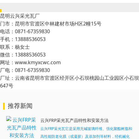
昆明云兴采光瓦厂
门市：昆明市官渡区中林建材市场H区2幢15号
电话：0871-67359830
手机：13888536053
联系：杨女士
微信：13888536053
网址：www.kmyxcwc.com
厂电：0871-67359830
厂址：云南省昆明市官渡区经开区小石坝桃园山工业园区小石坝
647号
推荐新闻
云兴FRP采光瓦产品特性和安装方法
云兴FRP采光瓦它是采用无碱玻璃纤维、强化聚酯树脂和
高性能防老化膜（或凝胶）及添加剂等材料，经机械化