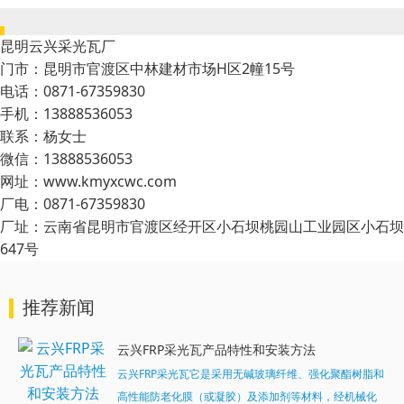
昆明云兴采光瓦厂
门市：昆明市官渡区中林建材市场H区2幢15号
电话：0871-67359830
手机：13888536053
联系：杨女士
微信：13888536053
网址：www.kmyxcwc.com
厂电：0871-67359830
厂址：云南省昆明市官渡区经开区小石坝桃园山工业园区小石坝
647号
推荐新闻
云兴FRP采光瓦产品特性和安装方法
云兴FRP采光瓦它是采用无碱玻璃纤维、强化聚酯树脂和
高性能防老化膜（或凝胶）及添加剂等材料，经机械化