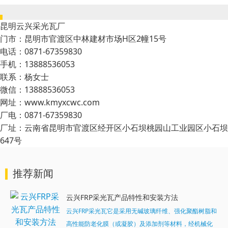
昆明云兴采光瓦厂
门市：昆明市官渡区中林建材市场H区2幢15号
电话：0871-67359830
手机：13888536053
联系：杨女士
微信：13888536053
网址：www.kmyxcwc.com
厂电：0871-67359830
厂址：云南省昆明市官渡区经开区小石坝桃园山工业园区小石坝
647号
推荐新闻
云兴FRP采光瓦产品特性和安装方法
云兴FRP采光瓦它是采用无碱玻璃纤维、强化聚酯树脂和
高性能防老化膜（或凝胶）及添加剂等材料，经机械化